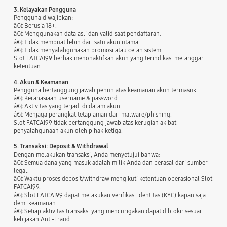
3. Kelayakan Pengguna
Pengguna diwajibkan:
â€¢ Berusia 18+.
â€¢ Menggunakan data asli dan valid saat pendaftaran.
â€¢ Tidak membuat lebih dari satu akun utama.
â€¢ Tidak menyalahgunakan promosi atau celah sistem.
Slot FATCAI99 berhak menonaktifkan akun yang terindikasi melanggar
ketentuan.
4. Akun & Keamanan
Pengguna bertanggung jawab penuh atas keamanan akun termasuk:
â€¢ Kerahasiaan username & password.
â€¢ Aktivitas yang terjadi di dalam akun.
â€¢ Menjaga perangkat tetap aman dari malware/phishing.
Slot FATCAI99 tidak bertanggung jawab atas kerugian akibat
penyalahgunaan akun oleh pihak ketiga.
5. Transaksi: Deposit & Withdrawal
Dengan melakukan transaksi, Anda menyetujui bahwa:
â€¢ Semua dana yang masuk adalah milik Anda dan berasal dari sumber
legal.
â€¢ Waktu proses deposit/withdraw mengikuti ketentuan operasional Slot
FATCAI99.
â€¢ Slot FATCAI99 dapat melakukan verifikasi identitas (KYC) kapan saja
demi keamanan.
â€¢ Setiap aktivitas transaksi yang mencurigakan dapat diblokir sesuai
kebijakan Anti-Fraud.