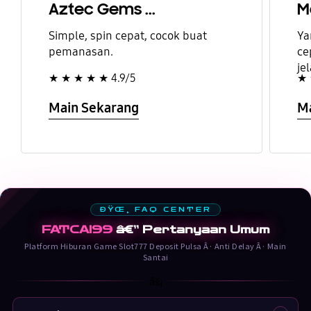
Aztec Gems ...
M
Simple, spin cepat, cocok buat
Ya
pemanasan.
ce
jel
★ ★ ★ ★ ★
4.9/5
★
Main Sekarang
M
ÐŸŒ¸ FAQ CENTER
FATCAI99
â€” Pertanyaan Umum
Platform Hiburan Game Slot777 Deposit Pulsa Â· Anti Delay Â· Main
Santai
âš¡