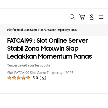
Skip
to
content
Cari
Troli
Login
Navigation
Buka Info Lebih Lanjut
Platform Hiburan Game Slot777 Gacor Terpercaya 2025
FATCAI99 : Slot Online Server
Stabil Zona Maxwin Siap
Ledakkan Momentum Panas
Terpercaya
Gacor
Terpopuler
Slot FATCAI99 Slot Gacor Terpercaya 2025
Peringkat Produk :
5.0
(
6
)
Jumlah Peringkat :